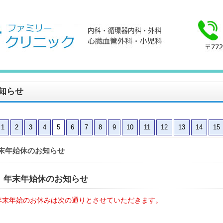
1235 FAX：088-685-8865
知らせ
1
2
3
4
5
6
7
8
9
10
11
12
13
14
15
末年始休のお知らせ
年末年始休のお知らせ
年末年始のお休みは次の通りとさせていただきます。