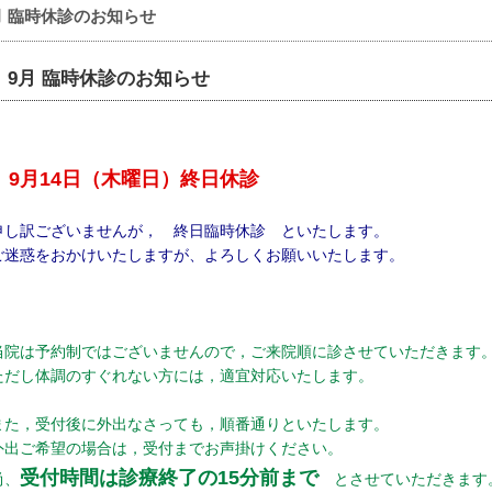
月 臨時休診のお知らせ
9月 臨時休診のお知らせ
9月14日（木曜日）終日休診
申し訳ございませんが， 終日臨時休診 といたします。
ご迷惑をおかけいたしますが、よろしくお願いいたします。
当院は予約制ではございませんので，ご来院順に診させていただきます
ただし体調のすぐれない方には，適宜対応いたします。
また，受付後に外出なさっても，順番通りといたします。
外出ご希望の場合は，受付までお声掛けください。
受付時間は診療終了の15分前まで
尚、
とさせていただきます