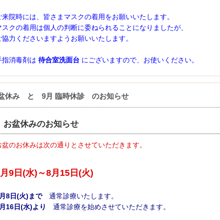
ご来院時には、皆さまマスクの着用をお願いいたします。
マスクの着用は個人の判断に委ねられることになりましたが、
ご協力くださいますようお願いいたします。
手指消毒剤は
待合室洗面台
にございますので、お使いください。
盆休み と 9月 臨時休診 のお知らせ
お盆休みのお知らせ
お盆のお休みは次の通りとさせていただきます。
8月9日(水)～8月15日(火)
8月8日(火)まで
通常診療いたします。
8月16日(水)より
通常診療を始めさせていただきます。