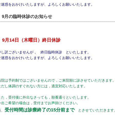
ご迷惑をおかけいたしますが、よろしくお願いいたします。
9月の臨時休診のお知らせ
9月14日（木曜日）終日休診
申し訳ございませんが， 終日臨時休診 といたします。
ご迷惑をおかけいたしますが、よろしくお願いいたします。
当院は予約制ではございませんので，ご来院順に診させていただきます
ただし体調のすぐれない方には，適宜対応いたします。
また，受付後に外出なさっても，順番通りといたします。
外出ご希望の場合は，受付までお声掛けください。
受付時間は診療終了の15分前まで
尚、
とさせていただきます