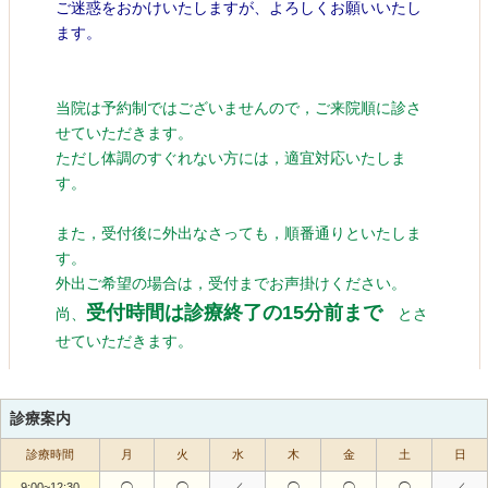
診療案内
診療時間
月
火
水
木
金
土
日
9:00~12:30
◯
◯
／
◯
◯
◯
／