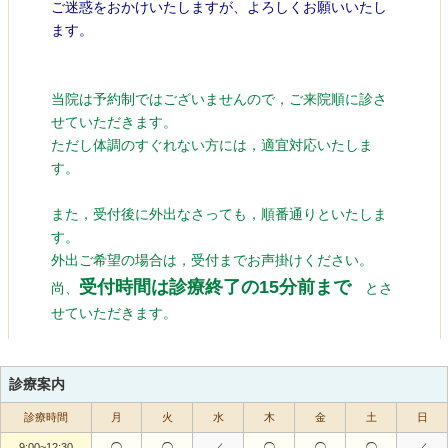
診療案内
診療時間
月
火
水
木
金
土
日
9:00~12:30
◯
◯
／
◯
◯
◯
／