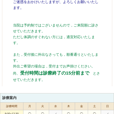
診療案内
診療時間
月
火
水
木
金
土
日
9:00~12:30
◯
◯
／
◯
◯
◯
／